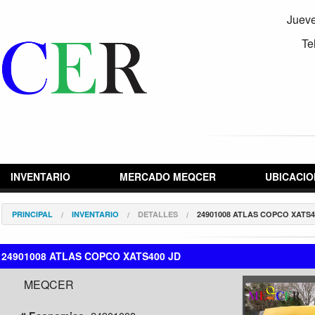
Jueve
Te
INVENTARIO
MERCADO MEQCER
UBICACIO
PRINCIPAL
INVENTARIO
DETALLES
24901008 ATLAS COPCO XATS4
24901008 ATLAS COPCO XATS400 JD
MEQCER