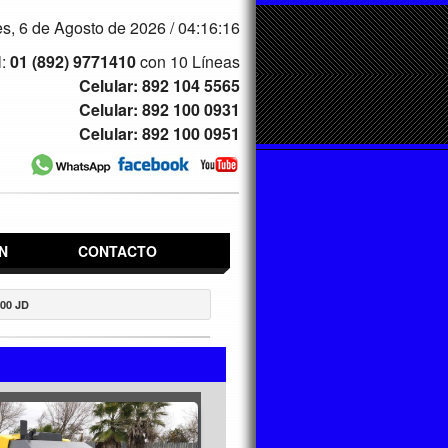
s, 6 de Agosto de 2026 /
04:16:16
l:
01 (892) 9771410
con 10 Líneas
Celular: 892 104 5565
Celular: 892 100 0931
Celular: 892 100 0951
N
CONTACTO
00 JD