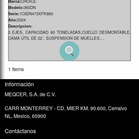
CHOICE
Marca:
360DN
Modelo:
1C9DN473XFK883
Serie:
2024
Año:
Descripcion:
3 EJES, CAPACIDAD 60 TONELADAS,CUELLO DESMONTABLE,
CAMA ÚTIL DE 22´, SUSPENSION DE MUELLES....
1 Items
Información
MEQCER, S.A. de C.V.
CARR MONTERREY - CD. MIER KM. 90.600, Cerralvo
NL, Mexico, 65900
Contáctanos