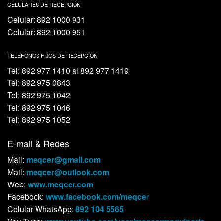
CELULARES DE RECEPCION
Celular: 892 1000 931
Celular: 892 1000 951
TELEFONOS FIJOS DE RECEPCION
Tel: 892 977 1410 al 892 977 1419
Tel: 892 975 0843
Tel: 892 975 1042
Tel: 892 975 1046
Tel: 892 975 1052
E-mail & Redes
Mail:
meqcer@gmail.com
Mail:
meqcer@outlook.com
Web:
www.meqcer.com
Facebook:
www.facebook.com/meqcer
Celular WhatsApp:
892 104 5565