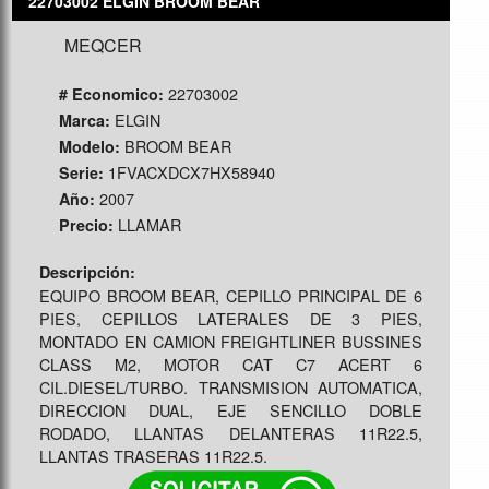
22703002 ELGIN BROOM BEAR
MEQCER
22703002
# Economico:
ELGIN
Marca:
BROOM BEAR
Modelo:
1FVACXDCX7HX58940
Serie:
2007
Año:
LLAMAR
Precio:
Descripción:
EQUIPO BROOM BEAR, CEPILLO PRINCIPAL DE 6
PIES, CEPILLOS LATERALES DE 3 PIES,
MONTADO EN CAMION FREIGHTLINER BUSSINES
CLASS M2, MOTOR CAT C7 ACERT 6
CIL.DIESEL/TURBO. TRANSMISION AUTOMATICA,
DIRECCION DUAL, EJE SENCILLO DOBLE
RODADO, LLANTAS DELANTERAS 11R22.5,
LLANTAS TRASERAS 11R22.5.