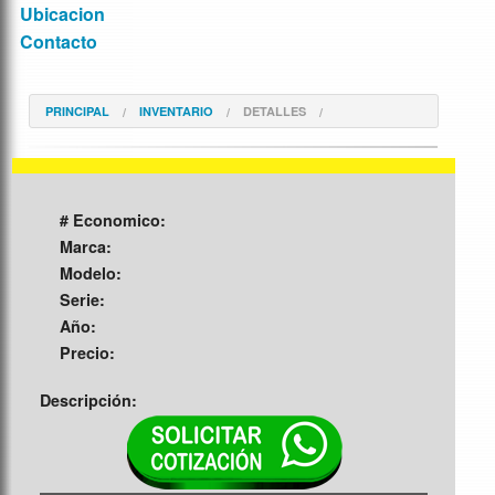
Ubicacion
Contacto
PRINCIPAL
INVENTARIO
DETALLES
# Economico:
Marca:
Modelo:
Serie:
Año:
Precio:
Descripción: