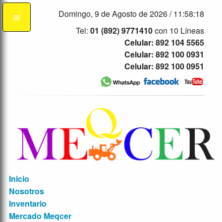
Domingo, 9 de Agosto de 2026 /
11:58:19
Tel:
01 (892) 9771410
con 10 Líneas
Celular: 892 104 5565
Celular: 892 100 0931
Celular: 892 100 0951
Inicio
Nosotros
Inventario
Mercado Meqcer